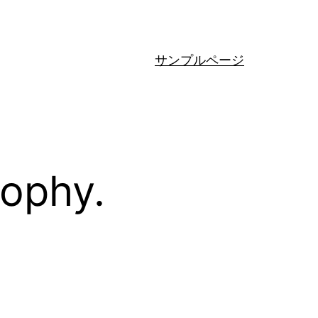
サンプルページ
sophy.